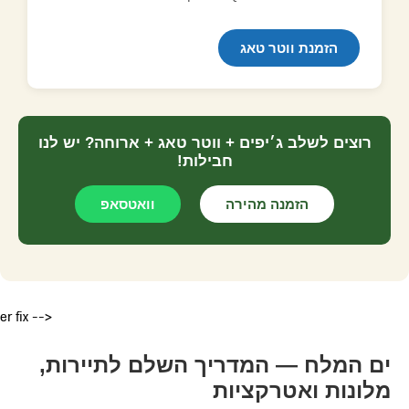
הזמנת ווטר טאג
רוצים לשלב ג׳יפים + ווטר טאג + ארוחה? יש לנו
חבילות!
הזמנה מהירה
וואטסאפ
er fix -->
ים המלח — המדריך השלם לתיירות,
מלונות ואטרקציות