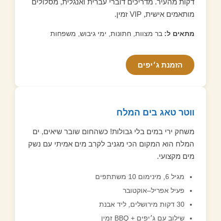
דקות מהעיר. מדריכים דוברי עברית ואנגלית, מסלולים
מותאמים אישית, VIP זמין.
מתאים ל:
בר מצוות, חתונות, ימי גיבוש, משפחות
הזמנת ג׳יפים
ווטר טאג בים המלח
משחק ירי במים בלי גבולות! כשהחום שובר שיאים, ים
המלח הוא המקום הכי מגניב לקרב מים אמיתי עם נשק
מים מקצועי.
מגיל 6, מינימום 10 משתתפים
פעיל אפריל–אוקטובר
30 דקות מירושלים, ליד אבנת
שילוב עם ג׳יפים + BBQ זמין