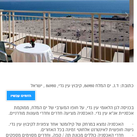
כתובת: ד.נ. ים המלח 86980, קיבוץ עין גדי, 86980 , ישראל
בכניסה לגן הלאומי עין גדי, על חופו המערבי של ים המלח, ממוקמת
אכסניית אנ"א עין גדי. האכסניה מציעה חדרים וחדרי מעונות מודרניים.
·
האכסניה נמצא במרחק של קילומטר אחד צפונית לקיבוץ עין גדי.
גישה חופשית לאינטרנט אלחוטי זמינה בכל האזורים.
·
חדרי האכסניה כוללים מכונת תה / קפה, וחדרים מסוימים מספקים