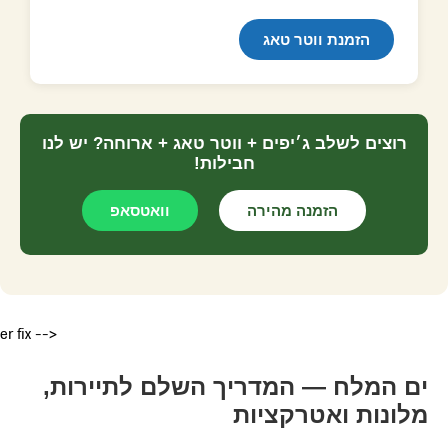
הזמנת ווטר טאג
רוצים לשלב ג׳יפים + ווטר טאג + ארוחה? יש לנו
חבילות!
הזמנה מהירה
וואטסאפ
er fix -->
ים המלח — המדריך השלם לתיירות,
מלונות ואטרקציות