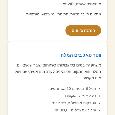
מותאמים אישית, VIP זמין.
מתאים ל:
בר מצוות, חתונות, ימי גיבוש, משפחות
הזמנת ג׳יפים
ווטר טאג בים המלח
משחק ירי במים בלי גבולות! כשהחום שובר שיאים, ים
המלח הוא המקום הכי מגניב לקרב מים אמיתי עם נשק
מים מקצועי.
מגיל 6, מינימום 10 משתתפים
פעיל אפריל–אוקטובר
30 דקות מירושלים, ליד אבנת
שילוב עם ג׳יפים + BBQ זמין