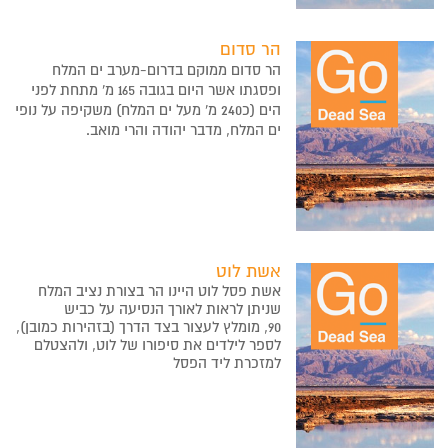
הר סדום
הר סדום ממוקם בדרום-מערב ים המלח
ופסגתו אשר היום בגובה 165 מ' מתחת לפני
הים (כ240 מ' מעל ים המלח) משקיפה על נופי
ים המלח, מדבר יהודה והרי מואב.
אשת לוט
אשת פסל לוט היינו הר בצורת נציב המלח
שניתן לראות לאורך הנסיעה על כביש
90, מומלץ לעצור בצד הדרך (בזהירות כמובן),
לספר לילדים את סיפורו של לוט, ולהצטלם
למזכרת ליד הפסל