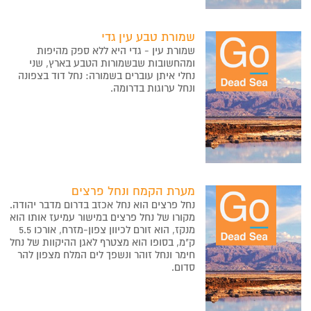
שמורת טבע עין גדי
שמורת עין - גדי היא ללא ספק מהיפות
ומהחשובות שבשמורות הטבע בארץ, שני
נחלי איתן עוברים בשמורה: נחל דוד בצפונה
ונחל ערוגות בדרומה.
מערת הקמח ונחל פרצים
נחל פרצים הוא נחל אכזב בדרום מדבר יהודה.
מקורו של נחל פרצים במישור עמיעז אותו הוא
מנקז, הוא זורם לכיוון צפון-מזרח, אורכו 5.5
ק"מ, בסופו הוא מצטרף לאגן ההיקוות של נחל
חימר ונחל זוהר ונשפך לים המלח מצפון להר
סדום.