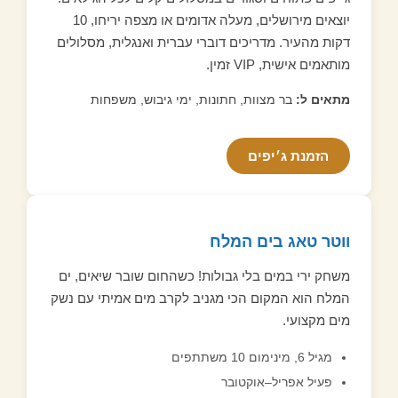
יוצאים מירושלים, מעלה אדומים או מצפה יריחו, 10
דקות מהעיר. מדריכים דוברי עברית ואנגלית, מסלולים
מותאמים אישית, VIP זמין.
מתאים ל:
בר מצוות, חתונות, ימי גיבוש, משפחות
הזמנת ג׳יפים
ווטר טאג בים המלח
משחק ירי במים בלי גבולות! כשהחום שובר שיאים, ים
המלח הוא המקום הכי מגניב לקרב מים אמיתי עם נשק
מים מקצועי.
מגיל 6, מינימום 10 משתתפים
פעיל אפריל–אוקטובר