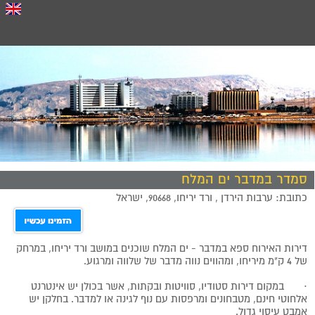
סמדר במדבר ים המלח
כתובת: ערבות הירדן , ורד יריחו, 90668, ישראל
דירות האירוח ספא במדבר - ים המלח שוכנים במושב ורד יריחו, במרחק
של 4 ק"מ מיריחו, ומהווים נווה מדבר של שלווה ומרגוע.
·
במקום דירות סטודיו, סוויטות ובקתות, אשר בכולן יש אינטרנט
אלחוטי חינם, מטבחונים ומרפסות עם נוף לגינה או למדבר. בחלקן יש
אמבט עיסוי גדול.