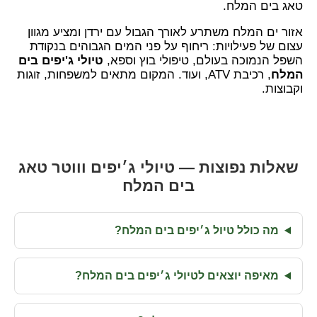
טאג בים המלח.
אזור ים המלח משתרע לאורך הגבול עם ירדן ומציע מגוון
עצום של פעילויות: ריחוף על פני המים הגבוהים בנקודת
השפל הנמוכה בעולם, טיפולי בוץ וספא,
טיולי ג'יפים בים
המלח
, רכיבת ATV, ועוד. המקום מתאים למשפחות, זוגות
וקבוצות.
שאלות נפוצות — טיולי ג׳יפים וווטר טאג
בים המלח
מה כולל טיול ג׳יפים בים המלח?
מאיפה יוצאים לטיולי ג׳יפים בים המלח?