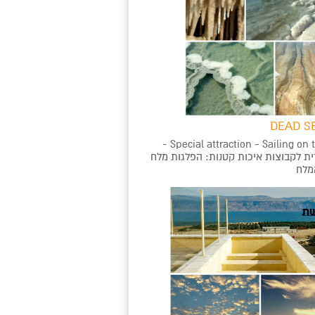
DEAD SE
Special attraction - Sailing on the Dead Sea -
ית לקבוצות איכות קטנות: הפלגות מלח
המלח