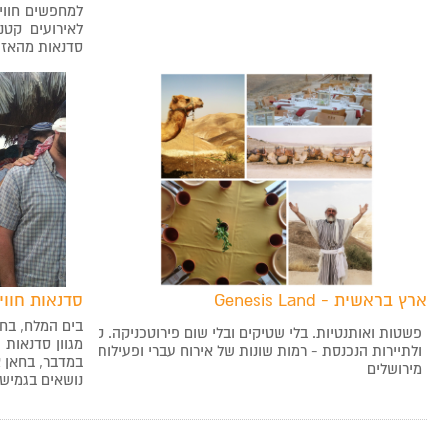
למחפשים חווי
סדנאות מהאזו
ארץ בראשית - Genesis Land
סדנאות חווי
בים המלח, בחא
מגוון סדנאות י
במדבר, בחאן 
מירושלים
נושאים בגמיש