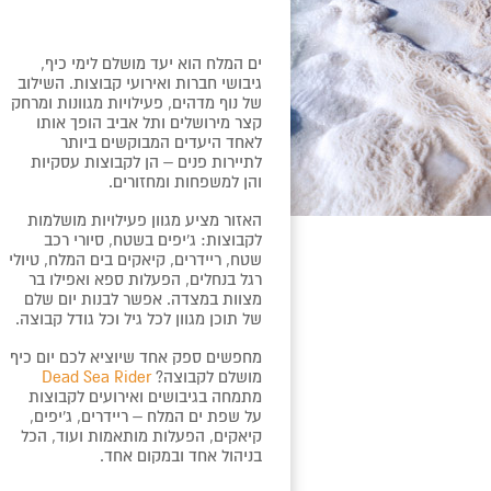
ים המלח הוא יעד מושלם לימי כיף,
גיבושי חברות ואירועי קבוצות. השילוב
של נוף מדהים, פעילויות מגוונות ומרחק
קצר מירושלים ותל אביב הופך אותו
לאחד היעדים המבוקשים ביותר
לתיירות פנים – הן לקבוצות עסקיות
והן למשפחות ומחזורים.
האזור מציע מגוון פעילויות מושלמות
לקבוצות: ג'יפים בשטח, סיורי רכב
שטח, ריידרים, קיאקים בים המלח, טיולי
רגל בנחלים, הפעלות ספא ואפילו בר
מצוות במצדה. אפשר לבנות יום שלם
של תוכן מגוון לכל גיל וכל גודל קבוצה.
מחפשים ספק אחד שיוציא לכם יום כיף
מושלם לקבוצה?
Dead Sea Rider
מתמחה בגיבושים ואירועים לקבוצות
על שפת ים המלח – ריידרים, ג'יפים,
קיאקים, הפעלות מותאמות ועוד, הכל
בניהול אחד ובמקום אחד.