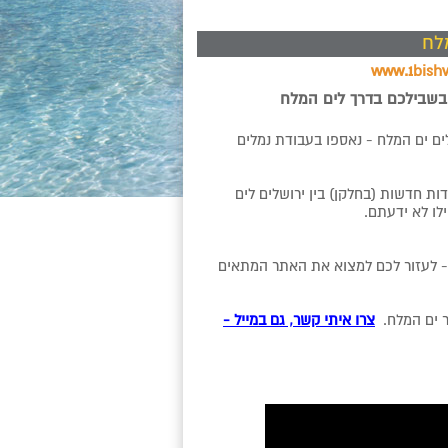
ם בשבילכם בדרך לים המלח
מהשטח. אתרי התיירות שעל כביש 1 - ציר ירושלים ים המלח - נאספו בעבודת נמלים
ת חדשות (בחלקן) בין ירושלים לים
לו לא ידעתם.
ן - לעזור לכם למצוא את האתר המתאים
ר ים המלח.
צרו איתי קשר, גם במייל -