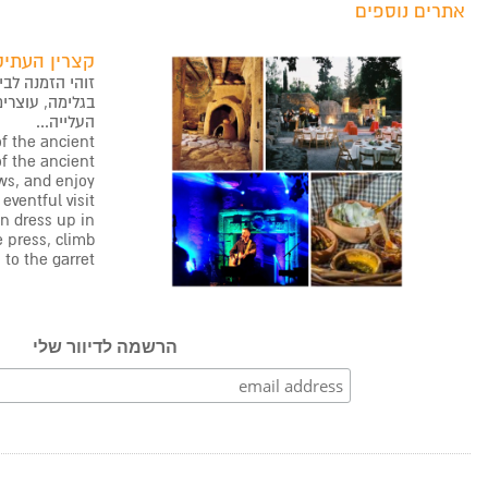
אתרים נוספים
קצרין העתיק
זוהי הזמנה לבי
בגלימה, עוצרי
העלייה...
of the ancient
of the ancient
ws, and enjoy
 eventful visit
an dress up in
ve press, climb
to the garret…
הרשמה לדיוור שלי