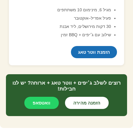
מגיל 6, מינימום 10 משתתפים
פעיל אפריל–אוקטובר
30 דקות מירושלים, ליד אבנת
שילוב עם ג׳יפים + BBQ זמין
הזמנת ווטר טאג
רוצים לשלב ג׳יפים + ווטר טאג + ארוחה? יש לנו
חבילות!
הזמנה מהירה
וואטסאפ