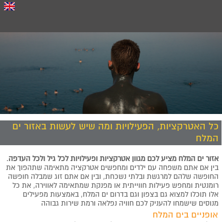
כל האטרקציות, הפעילויות ומה שיש לעשות באזור ים
המלח
אזור ים המלח מציע לכם מגוון אטרקציות ופעילויות לכל גיל ולכל העדפה
.
בין אם אתם משפחה עם ילדים ומחפשים אטרקציה מתאימה שתהפוך את
החופשה שלהם למרגשת ובלתי נשכחת, ובין אם אתם זוג שמבלה חופשה
רומנטית ומחפש פעילות חווייתית או מפנקת שמתאימה לאווירה, את כל
אלו תוכלו למצוא גם בצפון וגם בדרום ים המלח, באמצעות מפעילים
מנוסים שישמחו להעניק לכם חוויה נפלאה ורמת שירות גבוהה
אופניים בים המלח