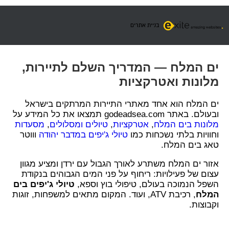
בניית אתרים
ים המלח — המדריך השלם לתיירות,
מלונות ואטרקציות
ים המלח הוא אחד מאתרי התיירות המרתקים בישראל
ובעולם. באתר godeadsea.com תמצאו את כל המידע על
מלונות בים המלח
,
אטרקציות
,
טיולים ומסלולים
,
מסעדות
וחוויות בלתי נשכחות כמו
טיולי ג'יפים במדבר יהודה
וווטר
טאג בים המלח.
אזור ים המלח משתרע לאורך הגבול עם ירדן ומציע מגוון
עצום של פעילויות: ריחוף על פני המים הגבוהים בנקודת
השפל הנמוכה בעולם, טיפולי בוץ וספא,
טיולי ג'יפים בים
המלח
, רכיבת ATV, ועוד. המקום מתאים למשפחות, זוגות
וקבוצות.