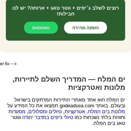
רוצים לשלב ג׳יפים + ווטר טאג + ארוחה? יש לנו
חבילות!
הזמנה מהירה
וואטסאפ
er fix -->
ים המלח — המדריך השלם לתיירות,
מלונות ואטרקציות
ים המלח הוא אחד מאתרי התיירות המרתקים בישראל
ובעולם. באתר godeadsea.com תמצאו את כל המידע על
מלונות בים המלח
,
אטרקציות
,
טיולים ומסלולים
,
מסעדות
וחוויות בלתי נשכחות כמו
טיולי ג'יפים במדבר יהודה
וווטר
טאג בים המלח.