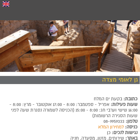
גן לאומי מצדה
כתובת:
בקעת ים המלח
שעות פעילות:
אפריל - ספטמבר: 8:00 - 17:00 אוקטובר - מרץ: 8:00 -
16:00 שישי וערבי חג: 8:00 - 15:00 (הכניסה לשמורה נסגרת שעה לפני
שעות הסגירה הרשומות)
טלפון:
08-9959333
כניסה:
למחירון המלא
נגישות לנכים:
כן
באתר:
שירותים, מזנון, מסעדה, חניה