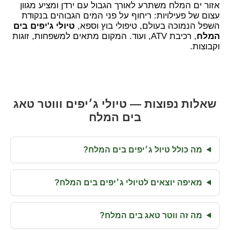
אזור ים המלח משתרע לאורך הגבול עם ירדן ומציע מגוון
עצום של פעילויות: ריחוף על פני המים הגבוהים בנקודת
השפל הנמוכה בעולם, טיפולי בוץ וספא,
טיולי ג'יפים בים
המלח
, רכיבת ATV, ועוד. המקום מתאים למשפחות, זוגות
וקבוצות.
שאלות נפוצות — טיולי ג׳יפים וווטר טאג
בים המלח
מה כולל טיול ג׳יפים בים המלח?
מאיפה יוצאים לטיולי ג׳יפים בים המלח?
מה זה ווטר טאג בים המלח?