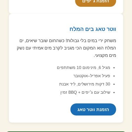
הזמנת ג׳יפים
ווטר טאג בים המלח
משחק ירי במים בלי גבולות! כשהחום שובר שיאים, ים
המלח הוא המקום הכי מגניב לקרב מים אמיתי עם נשק
מים מקצועי.
מגיל 6, מינימום 10 משתתפים
פעיל אפריל–אוקטובר
30 דקות מירושלים, ליד אבנת
שילוב עם ג׳יפים + BBQ זמין
הזמנת ווטר טאג