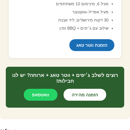
מגיל 6, מינימום 10 משתתפים
פעיל אפריל–אוקטובר
30 דקות מירושלים, ליד אבנת
שילוב עם ג׳יפים + BBQ זמין
הזמנת ווטר טאג
רוצים לשלב ג׳יפים + ווטר טאג + ארוחה? יש לנו
חבילות!
הזמנה מהירה
וואטסאפ