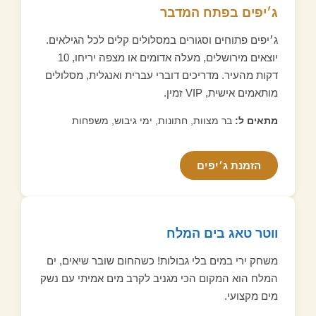
ג׳יפים בפתח המדבר
ג׳יפים פתוחים וסגורים במסלולים קלים לכל הגילאים.
יוצאים מירושלים, מעלה אדומים או מצפה יריחו, 10
דקות מהעיר. מדריכים דוברי עברית ואנגלית, מסלולים
מותאמים אישית, VIP זמין.
מתאים ל:
בר מצוות, חתונות, ימי גיבוש, משפחות
הזמנת ג׳יפים
ווטר טאג בים המלח
משחק ירי במים בלי גבולות! כשהחום שובר שיאים, ים
המלח הוא המקום הכי מגניב לקרב מים אמיתי עם נשק
מים מקצועי.