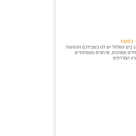
 כמעט
 בים המלח? יש לנו בשבילכם הפתעה!
קות מים המלח. אוהלים ממוזגים, מרחבים משפחתיים
ארץ המרדפים