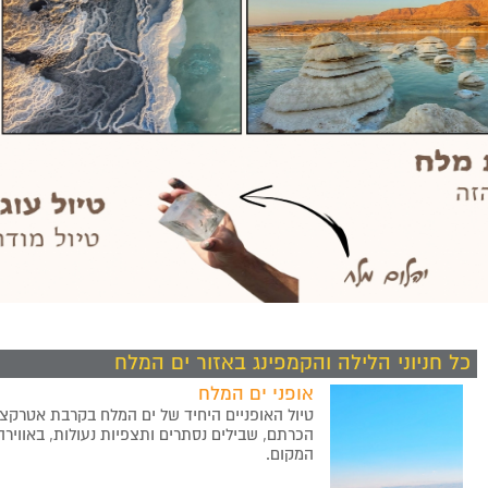
כל חניוני הלילה והקמפינג באזור ים המלח
אופני ים המלח
טיול האופניים היחיד של ים המלח בקרבת אטרקציו
הכרתם, שבילים נסתרים ותצפיות נעולות, באווירה
המקום.