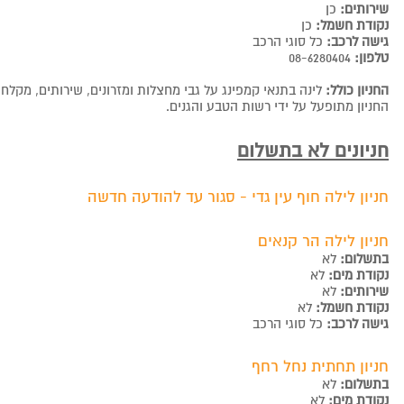
שירותים:
כן
נקודת חשמל:
כן
גישה לרכב:
כל סוגי הרכב
טלפון:
08-6280404
החניון כולל:
לינה בתנאי קמפינג על גבי מחצלות ומזרונים, שירותים, מקלחו
החניון מתופעל על ידי רשות הטבע והגנים.
חניונים לא בתשלום
חניון לילה חוף עין גדי - סגור עד להודעה חדשה
חניון לילה הר קנאים
בתשלום:
לא
נקודת מים:
לא
שירותים:
לא
נקודת חשמל:
לא
גישה לרכב:
כל סוגי הרכב
חניון תחתית נחל רחף
בתשלום:
לא
נקודת מים:
לא