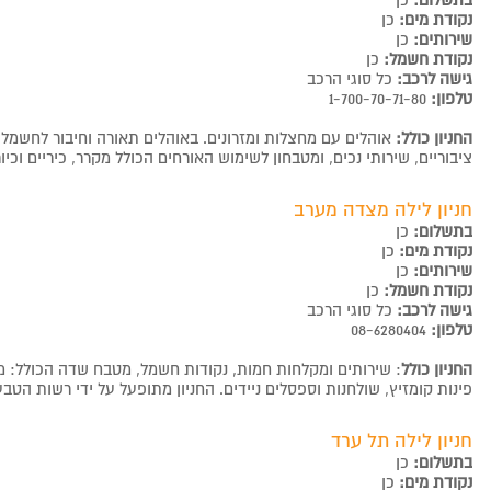
בתשלום:
כן
נקודת מים:
כן
שירותים:
כן
נקודת חשמל:
כן
גישה לרכב:
כל סוגי הרכב
טלפון:
1-700-70-71-80
החניון כולל:
אוהלים עם מחצלות ומזרונים. באוהלים תאורה וחיבור לחשמל.
ציבוריים, שירותי נכים, ומטבחון לשימוש האורחים הכולל מקרר, כיריים וכיור
חניון לילה מצדה מערב
בתשלום:
כן
נקודת מים:
כן
שירותים:
כן
נקודת חשמל:
כן
גישה לרכב:
כל סוגי הרכב
טלפון:
08-6280404
החניון כולל
: שירותים ומקלחות חמות, נקודות חשמל, מטבח שדה הכולל: מקרר
פינות קומזיץ, שולחנות וספסלים ניידים. החניון מתופעל על ידי רשות הטבע
חניון לילה תל ערד
בתשלום:
כן
נקודת מים:
כן