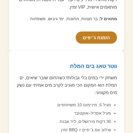
מותאמים אישית, VIP זמין.
מתאים ל:
בר מצוות, חתונות, ימי גיבוש, משפחות
הזמנת ג׳יפים
ווטר טאג בים המלח
משחק ירי במים בלי גבולות! כשהחום שובר שיאים, ים
המלח הוא המקום הכי מגניב לקרב מים אמיתי עם נשק
מים מקצועי.
מגיל 6, מינימום 10 משתתפים
פעיל אפריל–אוקטובר
30 דקות מירושלים, ליד אבנת
שילוב עם ג׳יפים + BBQ זמין