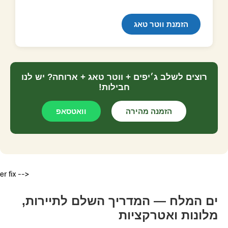
הזמנת ווטר טאג
רוצים לשלב ג׳יפים + ווטר טאג + ארוחה? יש לנו
חבילות!
הזמנה מהירה
וואטסאפ
er fix -->
ים המלח — המדריך השלם לתיירות,
מלונות ואטרקציות