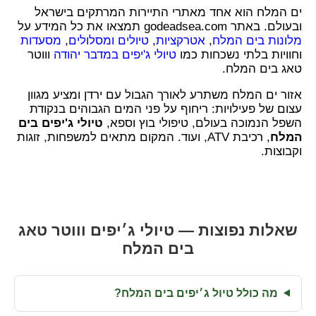
ים המלח הוא אחד מאתרי התיירות המרתקים בישראל
ובעולם. באתר godeadsea.com תמצאו את כל המידע על
מלונות בים המלח
,
אטרקציות
,
טיולים ומסלולים
,
מסעדות
וחוויות בלתי נשכחות כמו
טיולי ג'יפים במדבר יהודה
וווטר
טאג בים המלח.
אזור ים המלח משתרע לאורך הגבול עם ירדן ומציע מגוון
עצום של פעילויות: ריחוף על פני המים הגבוהים בנקודת
השפל הנמוכה בעולם, טיפולי בוץ וספא,
טיולי ג'יפים בים
המלח
, רכיבת ATV, ועוד. המקום מתאים למשפחות, זוגות
וקבוצות.
שאלות נפוצות — טיולי ג׳יפים וווטר טאג
בים המלח
מה כולל טיול ג׳יפים בים המלח?