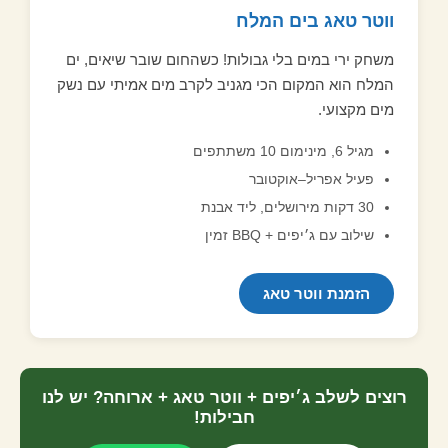
ווטר טאג בים המלח
משחק ירי במים בלי גבולות! כשהחום שובר שיאים, ים
המלח הוא המקום הכי מגניב לקרב מים אמיתי עם נשק
מים מקצועי.
מגיל 6, מינימום 10 משתתפים
פעיל אפריל–אוקטובר
30 דקות מירושלים, ליד אבנת
שילוב עם ג׳יפים + BBQ זמין
הזמנת ווטר טאג
רוצים לשלב ג׳יפים + ווטר טאג + ארוחה? יש לנו
חבילות!