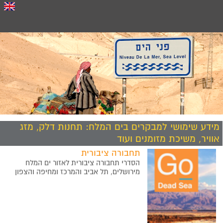
מידע שימושי למבקרים בים המלח: תחנות דלק, מזג
אוויר, משיכת מזומנים ועוד
תחבורה ציבורית
הסדרי תחבורה ציבורית לאזור ים המלח
מירושלים, תל אביב והמרכז ומחיפה והצפון