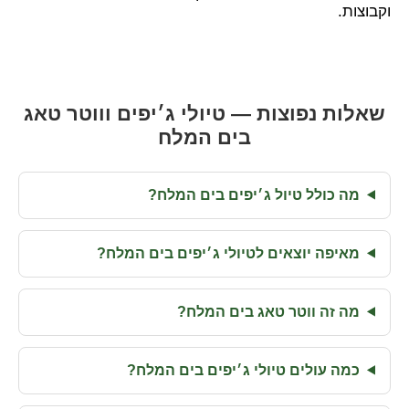
וקבוצות.
שאלות נפוצות — טיולי ג׳יפים וווטר טאג
בים המלח
מה כולל טיול ג׳יפים בים המלח?
מאיפה יוצאים לטיולי ג׳יפים בים המלח?
מה זה ווטר טאג בים המלח?
כמה עולים טיולי ג׳יפים בים המלח?