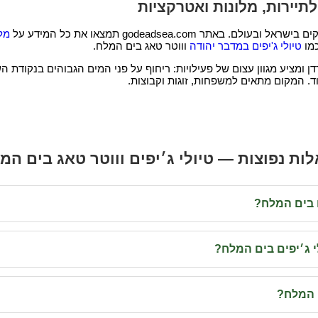
יירות, מלונות ואטרקציות
ר godeadsea.com תמצאו את כל המידע על
מל
כמו
טיולי ג'יפים במדבר יהודה
וווטר טאג בים המלח.
 ומציע מגוון עצום של פעילויות: ריחוף על פני המים הגבוהים בנקודת ה
ות נפוצות — טיולי ג׳יפים וווטר טאג בים המ
ם בים המלח?
י ג׳יפים בים המלח?
 המלח?