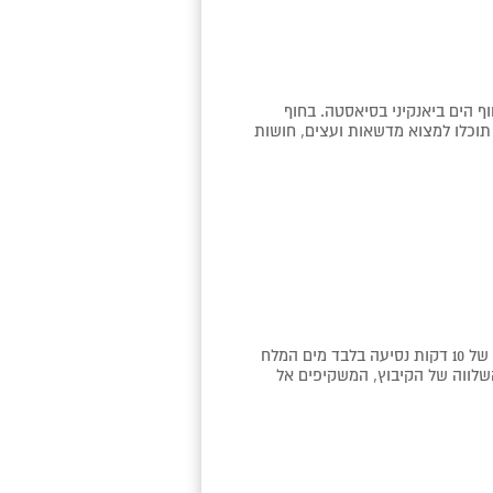
ף הים ביאנקיני בסיאסטה. בחוף
 תוכלו למצוא מדשאות ועצים, חושות
מלון קיבוץ אלמוג שוכן בקיבוץ שלו ונמצא במרחק של 10 דקות נסיעה בלבד מים המלח
ה השלווה של הקיבוץ, המשקיפים אל