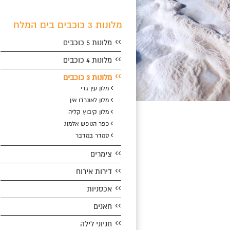
מלונות 3 כוכבים בים המלח
››
מלונות 5 כוכבים
››
מלונות 4 כוכבים
››
מלונות 3 כוכבים
›
מלון עין גדי
›
מלון לאונרדו אין
›
מלון קיבוץ קליה
›
כפר הנופש אלמוג
›
סמדר במדבר
››
צימרים
››
דירות אירוח
››
אכסניות
››
חאנים
››
חניוני לילה