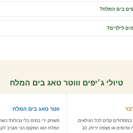
יפים בים המלח?
ים לילדים?
טיולי ג׳יפים וווטר טאג בים המלח
בר
ווטר טאג בים המלח
 במסלולים קלים לכל הגילאים.
משחק ירי במים בלי גבולות! כשה
יוצאים מירושלים, מעלה אדומים או מצפה יריחו, 10
המלח הוא המקום הכי מגניב לקר