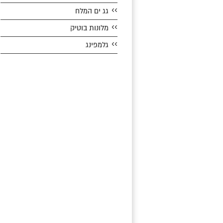
››
גג ים המלח
››
מלונות בוטיק
››
גלמפינג