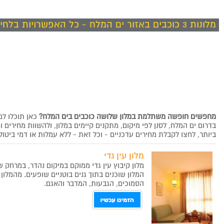
מלונות 3 כוכבים באזור ים המלח - כל האפשרויות בלחיצה אחת
מחפשים חופשה משתלמת במלון שלושה כוכבים בים המלח?
כאן תוכלו למ
בדרום ים המלח, לסנן לפי מיקום, מתקנים קיימים במלון, ולהשוות מחירים
ביותר, לחצו לקבלת מחירים עדכניים - וכל זאת - ללא עמלות או דמי ביטול
מלון עין גדי
מלון קיבוץ עין גדי ממוקם במיקום נהדר, במרחק של 5 דקות נסיעה בלבד מים המ
המלון שוכנים בתוך גנים בוטניים שופעים. מהמלון
הסמוכים, הגבעות, המדבר והאגם.