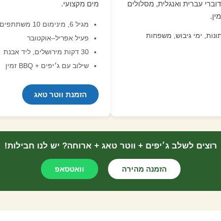
וברי עברית ואנגלית, מסלולים
מים מקצועי.
מגיל 6, מינימום 10 משתתפים
ונות, ימי גיבוש, משפחות
פעיל אפריל–אוקטובר
30 דקות מירושלים, ליד אבנת
שילוב עם ג׳יפים + BBQ זמין
הזמנת ווטר טאג
רוצים לשלב ג׳יפים + ווטר טאג + ארוחה? יש לנו חבילות!
הזמנה מהירה
וואטסאפ