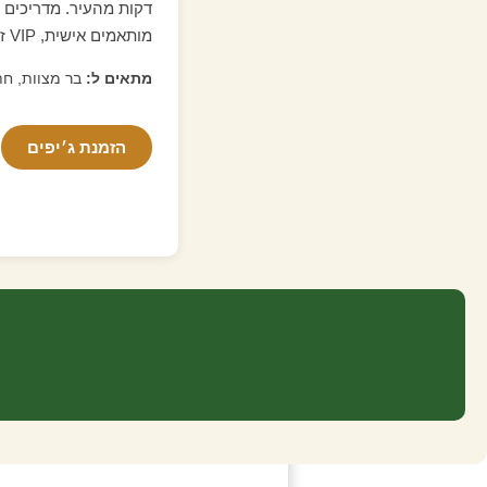
דקות מהעיר. מדריכים ד
מותאמים אישית, VIP זמין.
מתאים ל:
בר מצוות, חת
הזמנת ג׳יפים