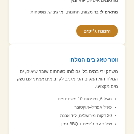
מותאמים אישית, VIP זמין.
מתאים ל:
בר מצוות, חתונות, ימי גיבוש, משפחות
הזמנת ג׳יפים
ווטר טאג בים המלח
משחק ירי במים בלי גבולות! כשהחום שובר שיאים, ים
המלח הוא המקום הכי מגניב לקרב מים אמיתי עם נשק
מים מקצועי.
מגיל 6, מינימום 10 משתתפים
פעיל אפריל–אוקטובר
30 דקות מירושלים, ליד אבנת
שילוב עם ג׳יפים + BBQ זמין