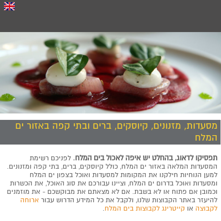
מסעדות, מזנונים, קיוסקים, ברים ובתי קפה באזור ים
המלח
תפסיקו לדאוג, בהחלט יש איפה לאכול בים המלח
.
לפניכם רשימת
המסעדות המלאה באזור ים המלח, כולל קיוסקים, ברים, בתי קפה ומזנונים.
למען הנוחיות חילקנו את המקומות למסעדות ואוכל בצפון ים המלח
ומסעדות ואוכל בדרום ים המלח, וציינו עבורכם את סוג האוכל, את הכשרות
וכמובן אם פתוח או לא בשבת.
אם לא מצאתם את מבוקשכם - את מוזמנים
להיעזר באתר הקבוצות שלנו, ולקבל את כל המידע הדרוש עבור
ארוחה
לקבוצה
או
קייטרינג לקבוצות בים המלח
.