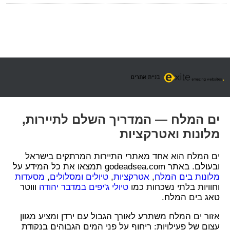
בניית אתרים
ים המלח — המדריך השלם לתיירות,
מלונות ואטרקציות
ים המלח הוא אחד מאתרי התיירות המרתקים בישראל
ובעולם. באתר godeadsea.com תמצאו את כל המידע על
מלונות בים המלח
,
אטרקציות
,
טיולים ומסלולים
,
מסעדות
וחוויות בלתי נשכחות כמו
טיולי ג'יפים במדבר יהודה
וווטר
טאג בים המלח.
אזור ים המלח משתרע לאורך הגבול עם ירדן ומציע מגוון
עצום של פעילויות: ריחוף על פני המים הגבוהים בנקודת