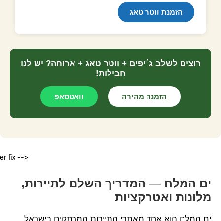
הזמנת ווטר טאג
רוצים לשלב ג׳יפים + ווטר טאג + ארוחה? יש לנו
חבילות!
הזמנה מהירה
וואטסאפ
er fix -->
ים המלח — המדריך השלם לתיירות,
מלונות ואטרקציות
ים המלח הוא אחד מאתרי התיירות המרתקים בישראל