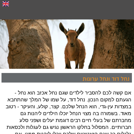
נחל דוד ונחל ערוגות
אם קשה לכם להסביר לילדים שגם נחל אכזב הוא נחל -
הגעתם למקום הנכון. נחל דוד, על שמו של המלך שהתחבא
במצדות עין-גדי, הוא הנחל שלכם. קצר, קולע, והעיקר - רטוב
מאוד. בשמורה בה מצוי הנחל יוכלו הילדים ליהנות גם
מחברתם של בעלי חיים רבים דוגמת יעלים ושפני סלע
חברותיים. המסלול בחלקו הראשון נגיש גם לעגלות ולכסאות