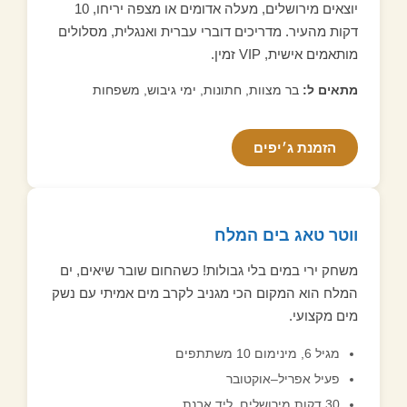
יוצאים מירושלים, מעלה אדומים או מצפה יריחו, 10
דקות מהעיר. מדריכים דוברי עברית ואנגלית, מסלולים
מותאמים אישית, VIP זמין.
מתאים ל:
בר מצוות, חתונות, ימי גיבוש, משפחות
הזמנת ג׳יפים
ווטר טאג בים המלח
משחק ירי במים בלי גבולות! כשהחום שובר שיאים, ים
המלח הוא המקום הכי מגניב לקרב מים אמיתי עם נשק
מים מקצועי.
מגיל 6, מינימום 10 משתתפים
פעיל אפריל–אוקטובר
30 דקות מירושלים, ליד אבנת