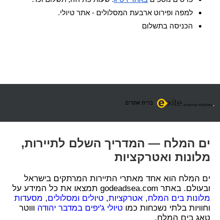
למפה ופירוט ארבעת המסלולים -
אתר טיולי
.
הכניסה בתשלום
בניית אתרים
ים המלח — המדריך השלם לתיירות,
מלונות ואטרקציות
ים המלח הוא אחד מאתרי התיירות המרתקים בישראל
ובעולם. באתר godeadsea.com תמצאו את כל המידע על
מלונות בים המלח
,
אטרקציות
,
טיולים ומסלולים
,
מסעדות
וחוויות בלתי נשכחות כמו
טיולי ג'יפים במדבר יהודה
וווטר
טאג בים המלח.