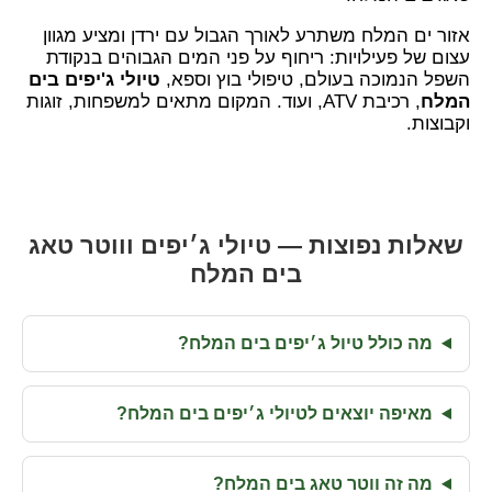
אזור ים המלח משתרע לאורך הגבול עם ירדן ומציע מגוון
עצום של פעילויות: ריחוף על פני המים הגבוהים בנקודת
השפל הנמוכה בעולם, טיפולי בוץ וספא,
טיולי ג'יפים בים
המלח
, רכיבת ATV, ועוד. המקום מתאים למשפחות, זוגות
וקבוצות.
שאלות נפוצות — טיולי ג׳יפים וווטר טאג
בים המלח
מה כולל טיול ג׳יפים בים המלח?
מאיפה יוצאים לטיולי ג׳יפים בים המלח?
מה זה ווטר טאג בים המלח?