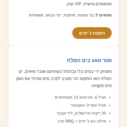
מותאמים אישית, VIP זמין.
מתאים ל:
בר מצוות, חתונות, ימי גיבוש, משפחות
הזמנת ג׳יפים
ווטר טאג בים המלח
משחק ירי במים בלי גבולות! כשהחום שובר שיאים, ים
המלח הוא המקום הכי מגניב לקרב מים אמיתי עם נשק
מים מקצועי.
מגיל 6, מינימום 10 משתתפים
פעיל אפריל–אוקטובר
30 דקות מירושלים, ליד אבנת
שילוב עם ג׳יפים + BBQ זמין