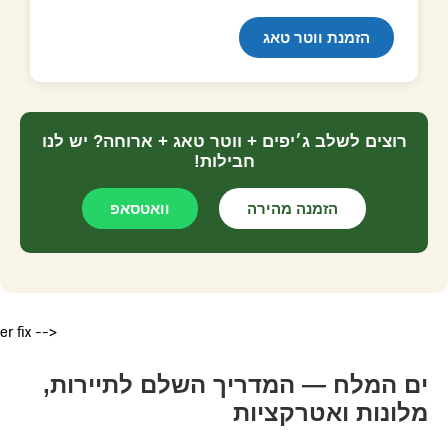
הזמנת ווטר טאג
רוצים לשלב ג׳יפים + ווטר טאג + ארוחה? יש לנו
חבילות!
הזמנה מהירה
וואטסאפ
er fix -->
ים המלח — המדריך השלם לתיירות,
מלונות ואטרקציות