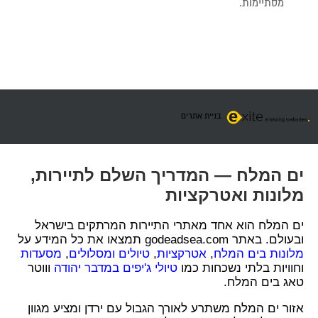
מסתיימות.
בניית אתרים
ים המלח — המדריך השלם לתיירות,
מלונות ואטרקציות
ים המלח הוא אחד מאתרי התיירות המרתקים בישראל
ובעולם. באתר godeadsea.com תמצאו את כל המידע על
מלונות בים המלח
,
אטרקציות
,
טיולים ומסלולים
,
מסעדות
וחוויות בלתי נשכחות כמו
טיולי ג'יפים במדבר יהודה
וווטר
טאג בים המלח.
אזור ים המלח משתרע לאורך הגבול עם ירדן ומציע מגוון