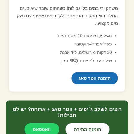
משחק ירי במים בלי גבולות! כשהחום שובר שיאים, ים
המלח הוא המקום הכי מגניב לקרב מים אמיתי עם נשק
מים מקצועי.
מגיל 6, מינימום 10 משתתפים
פעיל אפריל–אוקטובר
30 דקות מירושלים, ליד אבנת
שילוב עם ג׳יפים + BBQ זמין
הזמנת ווטר טאג
רוצים לשלב ג׳יפים + ווטר טאג + ארוחה? יש לנו
חבילות!
הזמנה מהירה
וואטסאפ