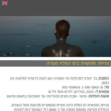
צניחה חופשית בים המלח מצדה
כתובת:
בר יהודה למרגלות הר המצדה כ10 דקות דרומית למלונות עין
בוקק
טל:
1-700-5040-31
053-9369476
מתאים ל:
זוגות, בודדים, ילדים מעל גיל 12
שעות פעילות:
שישי -שבת וחגים מהזריחה עד השקיעה בתאום מראש
צניחה חופשית ים המלח הינה חוויית אקסטרים מרגשת מעל העננים,
הכוללת קפיצה ממטוס מגובה של כ-8000 רגל כשמעל ניתן לצפות