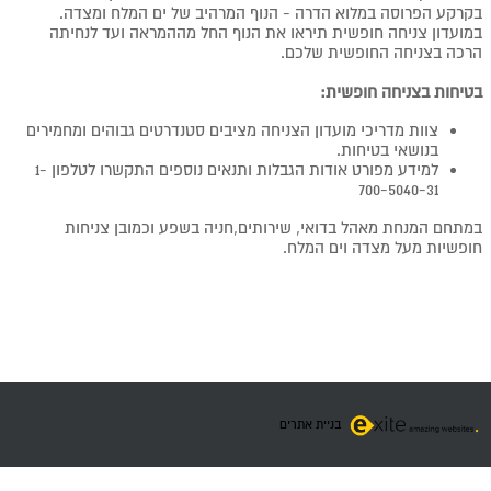
בקרקע הפרוסה במלוא הדרה - הנוף המרהיב של ים המלח ומצדה.
במועדון צניחה חופשית תיראו את הנוף החל מההמראה ועד לנחיתה
הרכה בצניחה החופשית שלכם.
בטיחות בצניחה חופשית:
צוות מדריכי מועדון הצניחה מציבים סטנדרטים גבוהים ומחמירים
בנושאי בטיחות.
למידע מפורט אודות הגבלות ותנאים נוספים
התקשרו לטלפון 1-
700-5040-31
במתחם המנחת מאהל בדואי, שירותים,חניה בשפע וכמובן צניחות
חופשיות מעל מצדה וים המלח.
בניית אתרים