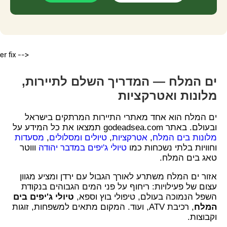
er fix -->
ים המלח — המדריך השלם לתיירות,
מלונות ואטרקציות
ים המלח הוא אחד מאתרי התיירות המרתקים בישראל
ובעולם. באתר godeadsea.com תמצאו את כל המידע על
מלונות בים המלח
,
אטרקציות
,
טיולים ומסלולים
,
מסעדות
וחוויות בלתי נשכחות כמו
טיולי ג'יפים במדבר יהודה
וווטר
טאג בים המלח.
אזור ים המלח משתרע לאורך הגבול עם ירדן ומציע מגוון
עצום של פעילויות: ריחוף על פני המים הגבוהים בנקודת
השפל הנמוכה בעולם, טיפולי בוץ וספא,
טיולי ג'יפים בים
המלח
, רכיבת ATV, ועוד. המקום מתאים למשפחות, זוגות
וקבוצות.