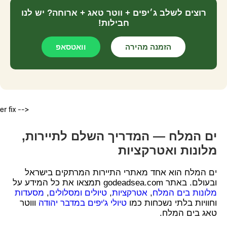
רוצים לשלב ג׳יפים + ווטר טאג + ארוחה? יש לנו
חבילות!
הזמנה מהירה
וואטסאפ
er fix -->
ים המלח — המדריך השלם לתיירות,
מלונות ואטרקציות
ים המלח הוא אחד מאתרי התיירות המרתקים בישראל
ובעולם. באתר godeadsea.com תמצאו את כל המידע על
מלונות בים המלח
,
אטרקציות
,
טיולים ומסלולים
,
מסעדות
וחוויות בלתי נשכחות כמו
טיולי ג'יפים במדבר יהודה
וווטר
טאג בים המלח.