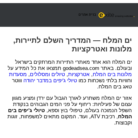
בניית אתרים
ים המלח — המדריך השלם לתיירות,
מלונות ואטרקציות
ים המלח הוא אחד מאתרי התיירות המרתקים בישראל
ובעולם. באתר godeadsea.com תמצאו את כל המידע על
מלונות בים המלח
,
אטרקציות
,
טיולים ומסלולים
,
מסעדות
וחוויות בלתי נשכחות כמו
טיולי ג'יפים במדבר יהודה
וווטר
טאג בים המלח.
אזור ים המלח משתרע לאורך הגבול עם ירדן ומציע מגוון
עצום של פעילויות: ריחוף על פני המים הגבוהים בנקודת
השפל הנמוכה בעולם, טיפולי בוץ וספא,
טיולי ג'יפים בים
המלח
, רכיבת ATV, ועוד. המקום מתאים למשפחות, זוגות
וקבוצות.