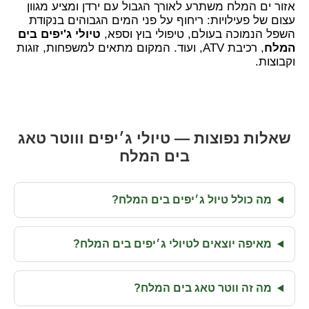
אזור ים המלח משתרע לאורך הגבול עם ירדן ומציע מגוון
עצום של פעילויות: ריחוף על פני המים הגבוהים בנקודת
השפל הנמוכה בעולם, טיפולי בוץ וספא,
טיולי ג'יפים בים
המלח
, רכיבת ATV, ועוד. המקום מתאים למשפחות, זוגות
וקבוצות.
שאלות נפוצות — טיולי ג׳יפים וווטר טאג
בים המלח
מה כולל טיול ג׳יפים בים המלח?
מאיפה יוצאים לטיולי ג׳יפים בים המלח?
מה זה ווטר טאג בים המלח?