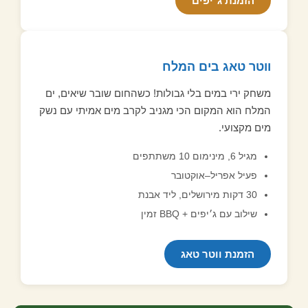
הזמנת ג׳יפים
ווטר טאג בים המלח
משחק ירי במים בלי גבולות! כשהחום שובר שיאים, ים
המלח הוא המקום הכי מגניב לקרב מים אמיתי עם נשק
מים מקצועי.
מגיל 6, מינימום 10 משתתפים
פעיל אפריל–אוקטובר
30 דקות מירושלים, ליד אבנת
שילוב עם ג׳יפים + BBQ זמין
הזמנת ווטר טאג