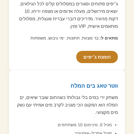
ג׳יפים פתוחים וסגורים במסלולים קלים לכל הגילאים.
יוצאים מירושלים, מעלה אדומים או מצפה יריחו, 10
דקות מהעיר. מדריכים דוברי עברית ואנגלית, מסלולים
מותאמים אישית, VIP זמין.
מתאים ל:
בר מצוות, חתונות, ימי גיבוש, משפחות
הזמנת ג׳יפים
ווטר טאג בים המלח
משחק ירי במים בלי גבולות! כשהחום שובר שיאים, ים
המלח הוא המקום הכי מגניב לקרב מים אמיתי עם נשק
מים מקצועי.
מגיל 6, מינימום 10 משתתפים
פעיל אפריל–אוקטובר