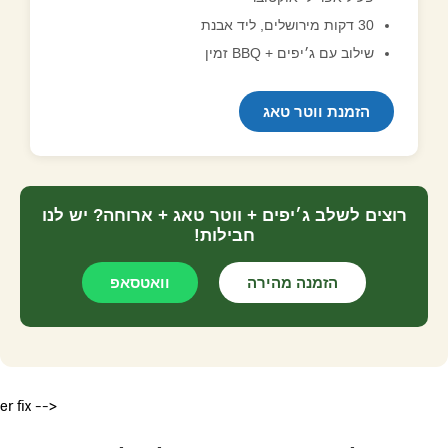
30 דקות מירושלים, ליד אבנת
שילוב עם ג׳יפים + BBQ זמין
הזמנת ווטר טאג
רוצים לשלב ג׳יפים + ווטר טאג + ארוחה? יש לנו
חבילות!
הזמנה מהירה
וואטסאפ
er fix -->