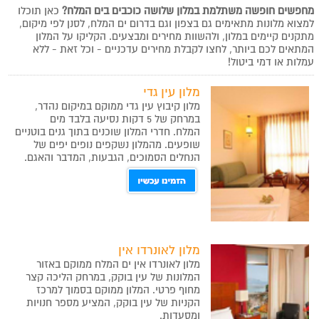
מחפשים חופשה משתלמת במלון שלושה כוכבים בים המלח?
כאן תוכלו
למצוא מלונות מתאימים גם בצפון וגם בדרום ים המלח, לסנן לפי מיקום,
מתקנים קיימים במלון, ולהשוות מחירים ומבצעים. הקליקו על המלון
המתאים לכם ביותר, לחצו לקבלת מחירים עדכניים - וכל זאת - ללא
עמלות או דמי ביטול!
מלון עין גדי
מלון קיבוץ עין גדי ממוקם במיקום נהדר,
במרחק של 5 דקות נסיעה בלבד מים
המלח.
חדרי המלון שוכנים בתוך גנים בוטניים
שופעים. מהמלון נשקפים נופים יפים של
הנחלים הסמוכים, הגבעות, המדבר והאגם.
מלון לאונרדו אין
מלון לאונרדו אין ים המלח ממוקם באזור
המלונות של עין בוקק, במרחק הליכה קצר
מחוף פרטי.
המלון ממוקם בסמוך למרכז
הקניות של עין בוקק, המציע מספר חנויות
ומסעדות.