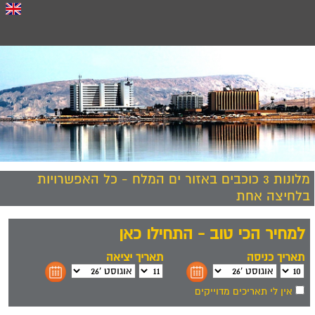
מלונות 3 כוכבים באזור ים המלח - כל האפשרויות
בלחיצה אחת