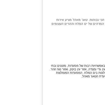
כי גבוהות. טאג' מאהל מציע אירוח
ף המדהים של ים המלח וההרים העצומים
באפשרויות רבות של מסעדות, מזנונים ובתי
די ומצדה, אזור עין בוקק, ואזור נווה זוהר.
מלונות בים המלח. המסעדות המומלצות
עדת הטאג' מאהל.