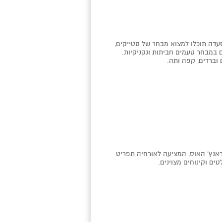
עדה תוכלו למצוא מבחר של סטייקים,
ים במבחר טעמים חביתות ונקניקיות.
 וברדים, קפה ותה.
אנץ' האוס
, המציעה לאורחיה תפריט
ים וקינוחים מצוינים.