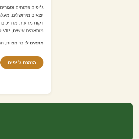
ג׳יפים פתוחים וסגורים
דקות מהעיר. מדריכים ד
מותאמים אישית, VIP זמין.
מתאים ל:
בר מצוות, חת
הזמנת ג׳יפים