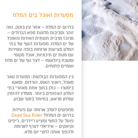
מסעדות ואוכל בים המלח
בדרום ים המלח – אזור עין בוקק, נווה
זוהר וסביבות מלונות ספא הגדולים –
מרוכז מרבית תשתית האירוח והאוכל
של ים המלח. מסעדות השף של בתי
המלון מציעות ארוחות בופה עשירות
עם מנות ים תיכוניות, אוכל מקומי
ומטבח בינלאומי – לצד נוף של ים מלח
ושמיים פתוחים.
בין המסעדות הבולטות: מסעדת טאג'
מאהל, ראנץ' האוס, הורדוס, וסאטו
ביסטרו – כולן בתוך אחת מאזורי בתי
המלון הצפופים ביותר. מומלץ להזמין
שולחן מראש, במיוחד בסוף שבוע.
מחפשים לשלב ארוחה עם פעילות
בדרום ים המלח?
Dead Sea Rider
פועל על החוף ומציע ריידרים, ג'יפים
וקיאקים – אידיאלי לצרף לארוחה
ולהפוך אותה לחצי יום מלא.