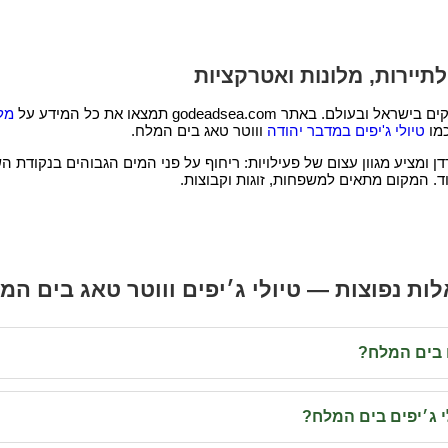
יירות, מלונות ואטרקציות
ר godeadsea.com תמצאו את כל המידע על
מל
כמו
טיולי ג'יפים במדבר יהודה
וווטר טאג בים המלח.
 ומציע מגוון עצום של פעילויות: ריחוף על פני המים הגבוהים בנקודת ה
ות נפוצות — טיולי ג׳יפים וווטר טאג בים המ
ם בים המלח?
י ג׳יפים בים המלח?