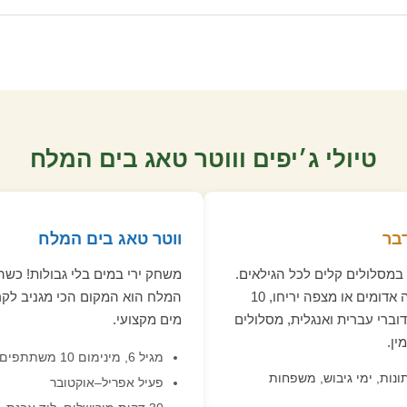
טיולי ג׳יפים וווטר טאג בים המלח
בר
ווטר טאג בים המלח
 במסלולים קלים לכל הגילאים.
משחק ירי במים בלי גבולות! כשה
יוצאים מירושלים, מעלה אדומים או מצפה יריחו, 10
המלח הוא המקום הכי מגניב לקר
וברי עברית ואנגלית, מסלולים
מים מקצועי.
מגיל 6, מינימום 10 משתתפים
ונות, ימי גיבוש, משפחות
פעיל אפריל–אוקטובר