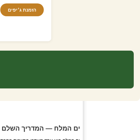
הזמנת ג׳יפים
ים המלח — המדריך השלם לת