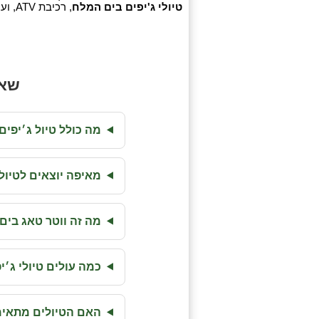
טיולי ג'יפים בים המלח
, רכיבת ATV, ועוד. המקום מתאים למשפחות, זוגות וקבוצות.
שאל
מה כולל טיול ג׳יפי
מאיפה יוצאים לטיול
מה זה ווטר טאג בים
כמה עולים טיולי ג׳
האם הטיולים מתאימ