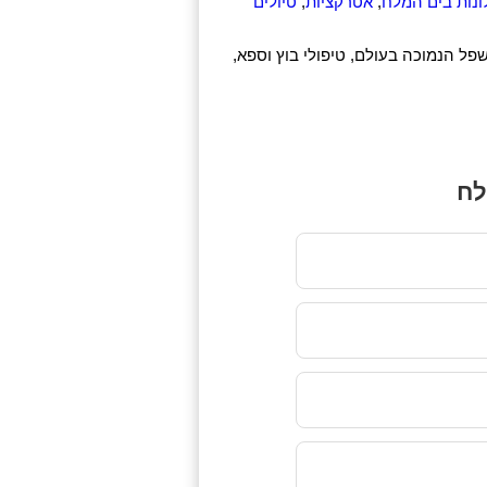
ונות בים המלח
,
אטרקציות
,
טיולים
שפל הנמוכה בעולם, טיפולי בוץ וספא,
לח