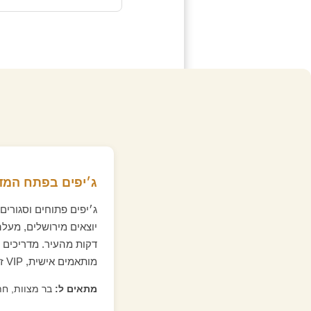
ג׳יפים בפתח המד
ג׳יפים פתוחים וסגורים
דקות מהעיר. מדריכים ד
מותאמים אישית, VIP זמין.
מתאים ל:
בר מצוות, חת