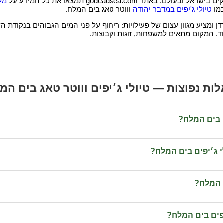
ר godeadsea.com תמצאו את כל המידע על
מל
כמו
טיולי ג'יפים במדבר יהודה
וווטר טאג בים המלח.
 ומציע מגוון עצום של פעילויות: ריחוף על פני המים הגבוהים בנקודת ה
ות נפוצות — טיולי ג׳יפים וווטר טאג בים המ
ם בים המלח?
י ג׳יפים בים המלח?
 המלח?
יפים בים המלח?