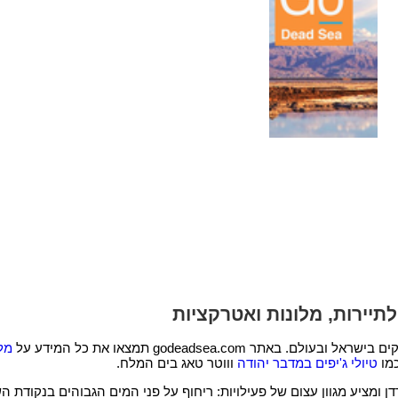
יירות, מלונות ואטרקציות
ר godeadsea.com תמצאו את כל המידע על
מל
כמו
טיולי ג'יפים במדבר יהודה
וווטר טאג בים המלח.
 ומציע מגוון עצום של פעילויות: ריחוף על פני המים הגבוהים בנקודת ה