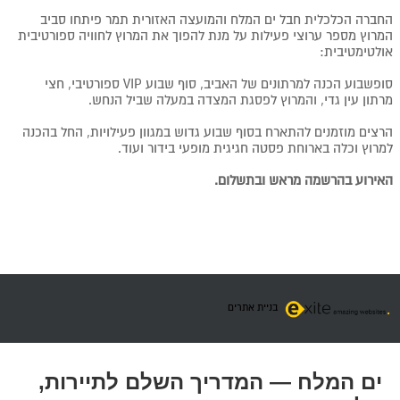
החברה הכלכלית חבל ים המלח והמועצה האזורית תמר פיתחו סביב
המרוץ מספר ערוצי פעילות על מנת להפוך את המרוץ לחוויה ספורטיבית
אולטימטיבית:
סופשבוע הכנה למרתונים של האביב, סוף שבוע
VIP
ספורטיבי, חצי
מרתון עין גדי, והמרוץ לפסגת המצדה במעלה שביל הנחש.
הרצים מוזמנים להתארח בסוף שבוע גדוש במגוון פעילויות, החל בהכנה
למרוץ וכלה בארוחת פסטה חגיגית מופעי בידור ועוד
.
האירוע בהרשמה מראש ובתשלום.
בניית אתרים
ים המלח — המדריך השלם לתיירות,