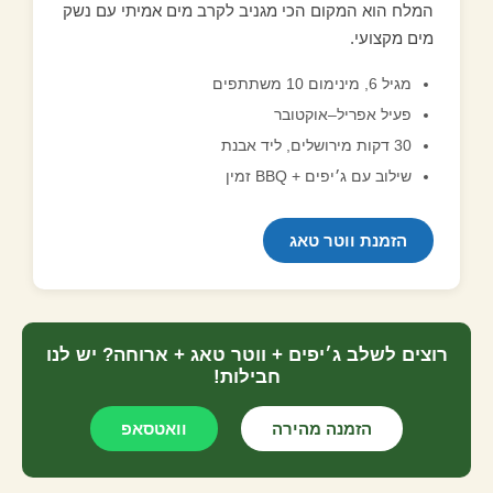
המלח הוא המקום הכי מגניב לקרב מים אמיתי עם נשק
מים מקצועי.
מגיל 6, מינימום 10 משתתפים
פעיל אפריל–אוקטובר
30 דקות מירושלים, ליד אבנת
שילוב עם ג׳יפים + BBQ זמין
הזמנת ווטר טאג
רוצים לשלב ג׳יפים + ווטר טאג + ארוחה? יש לנו
חבילות!
הזמנה מהירה
וואטסאפ